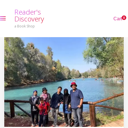
R
e
a
d
e
r
'
s
D
i
s
c
o
v
e
r
y
0
C
a
r
t
a Book Shop