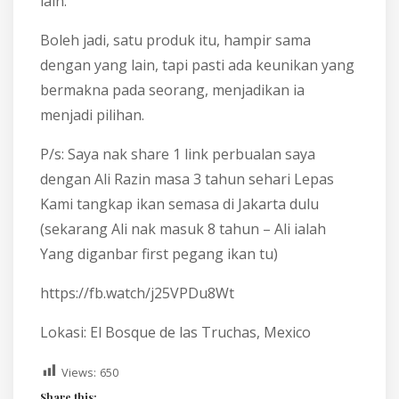
lain.
Boleh jadi, satu produk itu, hampir sama
dengan yang lain, tapi pasti ada keunikan yang
bermakna pada seorang, menjadikan ia
menjadi pilihan.
P/s: Saya nak share 1 link perbualan saya
dengan Ali Razin masa 3 tahun sehari Lepas
Kami tangkap ikan semasa di Jakarta dulu
(sekarang Ali nak masuk 8 tahun – Ali ialah
Yang diganbar first pegang ikan tu)
https://fb.watch/j25VPDu8Wt
Lokasi: El Bosque de las Truchas, Mexico
Views:
650
Share this: