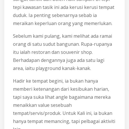
tepi kawasan tasik ini ada kerusi kerusi tempat
duduk. Ia penting sebenarnya sebab ia
meraikan keperluan orang yang memerlukan.
Sebelum kami pulang, kami melihat ada ramai
orang di satu sudut bangunan. Rupa-rupanya
itu ialah restoran dan souvenir shop.
Berhadapan dengannya juga ada satu lagi
area, iaitu playground kanak-kanak.
Hadir ke tempat begini, ia bukan hanya
memberi ketenangan dari kesibukan harian,
tapi saya suka lihat angle bagaimana mereka
menaikkan value sesebuah
tempat/servis/produk. Untuk Kali ini, ia bukan
hanya tempat memancing, tapi pelbagai aktiviti