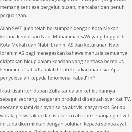
memang sentiasa bergelut, susah, mencabar dan penuh
perjuangan.
Allah SWT juga telah bersumpah dengan Kota Mekah
kerana kemuliaan Nabi Muhammad SAW yang tinggal di
Kota Mekah dan Nabi Ibrahim AS dan keturunan Nabi
Ibrahim AS bagi menegaskan bahawa manusia semuanya
diciptakan hidup dalam keadaan yang sentiasa bergelut.
Fenomena ‘kabad’ adalah fitrah kejadian manusia. Apa
penyelesaian kepada fenomena ‘kabad’ ini?
Ikuti kisah kehidupan Zulfakar dalam kehidupannya
sebagai seorang pengarah produksi di sebuah syarikat TV,
seorang suami dan ayah serta aktivis masyarakat. Setiap
watak, perwatakan dan isu serta cabaran sepanjang novel
ini cuba dicerminkan dengan suluhan kepada semua ayat
dalam surah al-Balad sebaik dan sedaya mungkin.