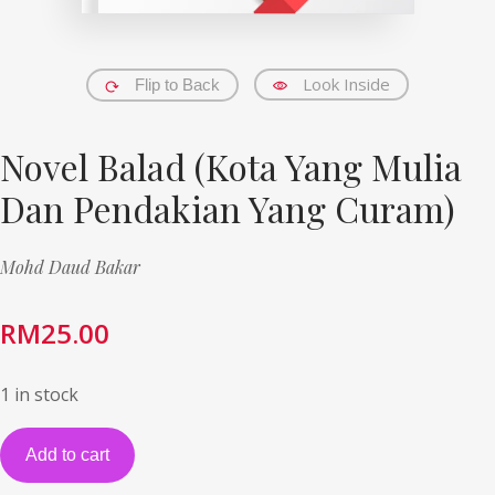
Look Inside
Flip to Back
Novel Balad (Kota Yang Mulia
Dan Pendakian Yang Curam)
Mohd Daud Bakar
RM
25.00
1 in stock
Add to cart