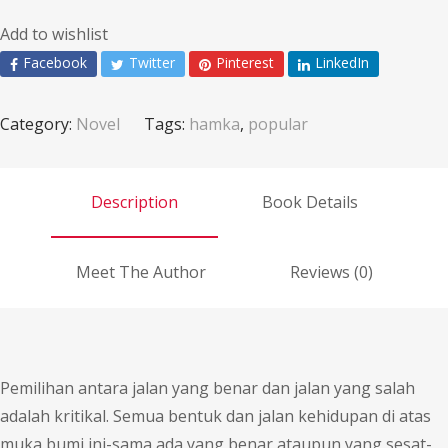
Add to wishlist
Facebook
Twitter
Pinterest
LinkedIn
Category:
Novel
Tags:
hamka
,
popular
Description
Book Details
Meet The Author
Reviews (0)
Pemilihan antara jalan yang benar dan jalan yang salah
adalah kritikal. Semua bentuk dan jalan kehidupan di atas
muka bumi ini-sama ada yang benar ataupun yang sesat-